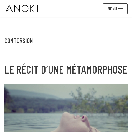
MENU
Aller
au
contenu
CONTORSION
LE RÉCIT D’UNE MÉTAMORPHOSE