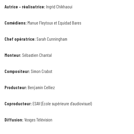
Autrice – réalisatrice:
Ingrid Chikhaoui
Comédiens:
Manue Fleytoux et Equidad Bares
Chef opératrice:
Sarah Cunningham
Monteur:
Sébastien Chantal
Compositeur:
Simon Crabot
Producteur:
Benjamin Celliez
Coproducteur:
ESAV (École supérieure d’audiovisuel)
Diffusion:
Vosges Télévision