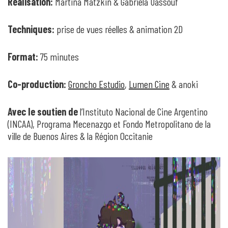
Réalisation:
Martina Matzkin & Gabriela Uassouf
Techniques:
prise de vues réelles & animation 2D
Format:
75 minutes
Co-production:
Groncho Estudio
,
Lumen Cine
& anoki
Avec le soutien de
l’Instituto Nacional de Cine Argentino
(INCAA), Programa Mecenazgo et Fondo Metropolitano de la
ville de Buenos Aires & la Région Occitanie