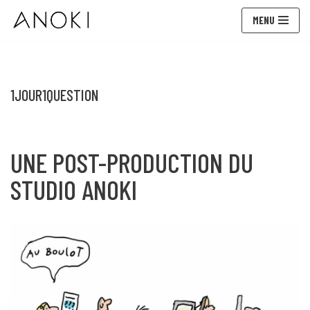
MENU
Aller
au
contenu
1JOUR1QUESTION
UNE POST-PRODUCTION DU
STUDIO ANOKI