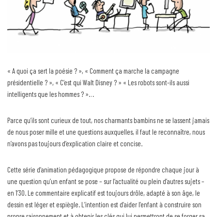
« A quoi ça sert la poésie ? », « Comment ça marche la campagne
présidentielle ? », « C’est qui Walt Disney ? » « Les robots sont-ils aussi
intelligents que les hommes ? »…
Parce qu’ils sont curieux de tout, nos charmants bambins ne se lassent jamais
de nous poser mille et une questions auxquelles, il faut le reconnaître, nous
n’avons pas toujours d’explication claire et concise.
Cette série d’animation pédagogique propose de répondre chaque jour à
une question qu’un enfant se pose – sur l’actualité ou plein d’autres sujets –
en 1’30. Le commentaire explicatif est toujours drôle, adapté à son âge, le
dessin est léger et espiègle. L’intention est d’aider l’enfant à construire son
propre raisonnement et à obtenir les clés qui lui permettront de se forger sa