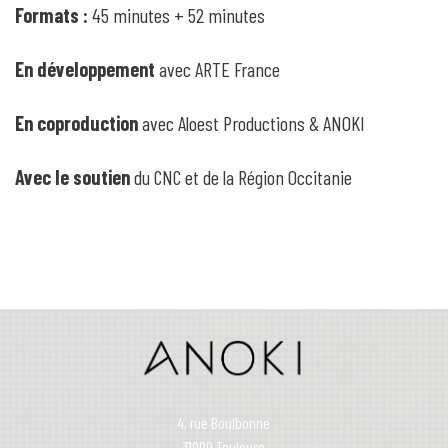
Formats :
45 minutes + 52 minutes
En développement
avec
ARTE France
En coproduction
avec Aloest Productions & ANOKI
Avec le soutien
du CNC et de la Région Occitanie
4, rue Boulbonne
31000 Toulouse