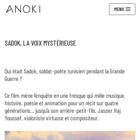
MENU
Aller
au
contenu
SADOK, LA VOIX MYSTÉRIEUSE
Qui était Sadok, soldat-poète tunisien pendant la Grande
Guerre ?
Ce film mène l’enquête en une fresque qui mêle musique,
histoire, poésie et animation pour un récit sur quatre
générations… jusqu’à son arrière-petit-fils, Jasser Haj
Youssef, violoniste virtuose et compositeur.